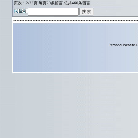
页次：2/23页 每页20条留言 总共460条留言
Personal Website C