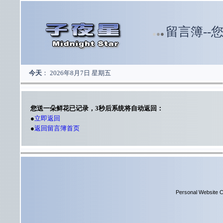
留言簿--
●
●
●
今天
：
2026年8月7日 星期五
您送一朵鲜花已记录，3秒后系统将自动返回：
●
立即返回
●
返回留言簿首页
Personal Website C