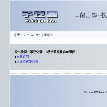
留言簿--
●
●
●
今天
：
2026年8月7日 星期五
投出赞同一票已记录，3秒后系统将自动返回：
●
立即返回
●
返回留言簿首页
Personal Website C