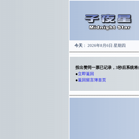
今天
：
2026年8月6日 星期四
投出赞同一票已记录，3秒后系统将
●
立即返回
●
返回留言簿首页