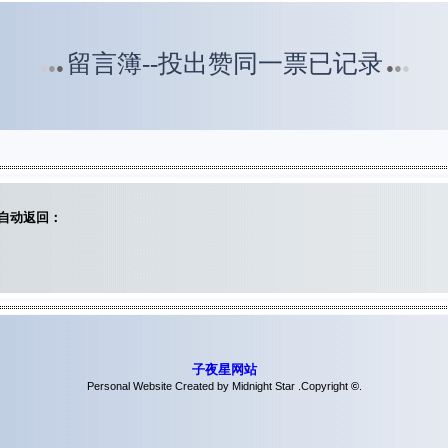
留言簿--投出赞同一票已记录
●
●
●
●
●
●
自动返回：
子夜星网站
Personal Website Created by Midnight Star .Copyright
©
.