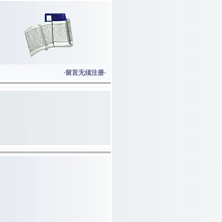
·留言无须注册·