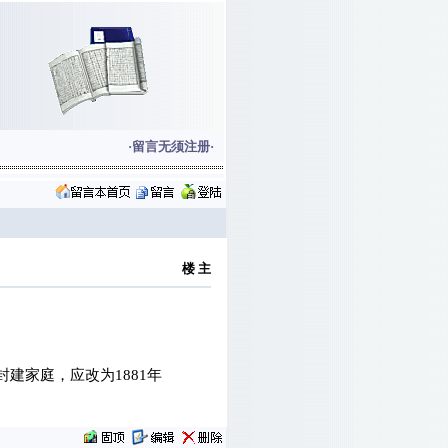
·留言无须注册·
楼 主
建家庭，应改为1881年