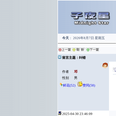
今天
：
2026年8月7日 星期五
留言主题：纠错
作者
邓
性别
男
鲜花(52)
赞同(58)
2025-04-30 23:46:09