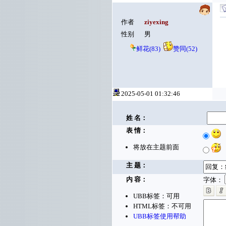
作者
ziyexing
性别
男
鲜花(83)
赞同(52)
2025-05-01 01:32:46
姓 名：
表 情：
将放在主题前面
主 题：
内 容：
字体：
UBB标签：可用
HTML标签：不可用
UBB标签使用帮助