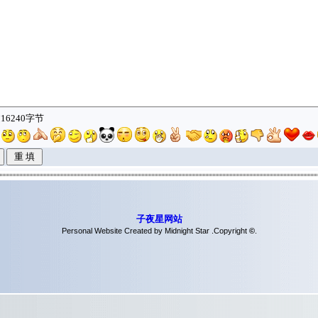
16240字节
子夜星网站
Personal Website Created by Midnight Star .Copyright
©
.