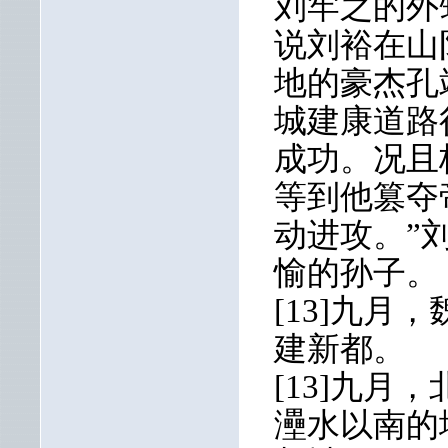
刘牢之的外
说刘裕在山
地的豪杰孔
城建康道路
成功。况且
等到他篡夺
动进攻。”
愉的孙子。
[13]九
建新都。
[13]九
灅水以南的