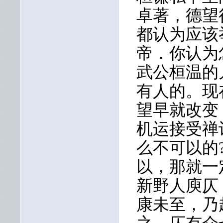
卓著，德望
都认为应该
帝．你认为
武公桓温的
有人的。现
望早就改变
机运接受禅
么不可以的
以，那就一
新野人庾仄
康未至，乃