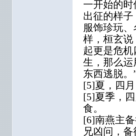
一开始的时
出征的样子
服饰珍玩、
样，桓玄说
起更是危机
生，那么运
东西逃脱。
[5]夏，
[5]夏季
食。
[6]南燕
兄凶问，备