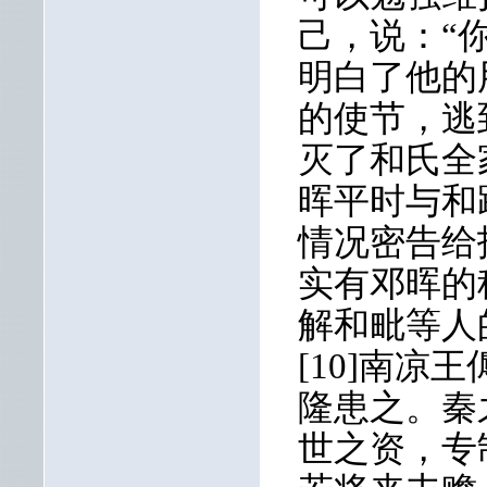
己，说：“
明白了他的
的使节，逃
灭了和氏全
晖平时与和
情况密告给
实有邓晖的
解和毗等人
[10]南
隆患之。秦
世之资，专