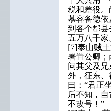
千人共用一
税和差役。
慕容备德依
到各个郡县
五万八千家
[7]泰山
署置公卿；
问其父及兄
外，征东、
曰：“君正
后不知，自
不改号！”