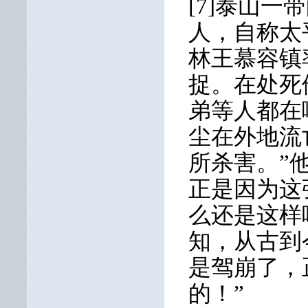
[7]泰山
人，自称太
林王慕容镇
捉。在处死
弟等人都在
尘在外地流
所杀害。”
正是因为这
么还是这样
知，从古到
是驾崩了，
的！”