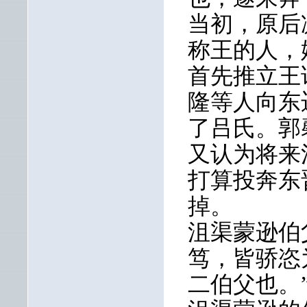
当初，原后
称王的人，
首先推立王
隆等人向东
了吕氏。郭
又认为将来
打算投奔东
掉。
沮渠蒙逊伯
笃，皆骄恣
二伯父也。