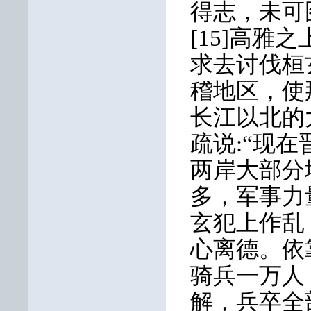
得志，未可
[15]高
求去讨伐桓
稽地区，使
长江以北的
疏说:“现
两岸大部分
多，军事力
玄犯上作乱
心离德。依
骑兵一万人
解，兵卒全