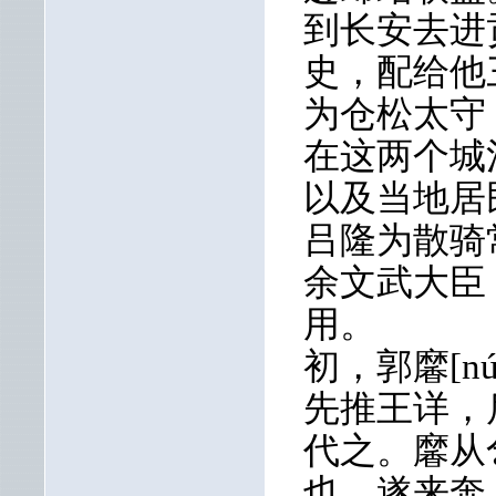
到长安去进
史，配给他
为仓松太守
在这两个城
以及当地居
吕隆为散骑
余文武大臣
用。
初，郭黁[n
先推王详，
代之。黁从
也，遂来奔