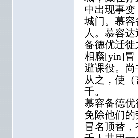
中出现事变
城门。慕容
人。慕容达
备德优迁徙
相廕[yìn
避课役。尚
从之，使（
千。
慕容备德优
免除他们的
冒名顶替，