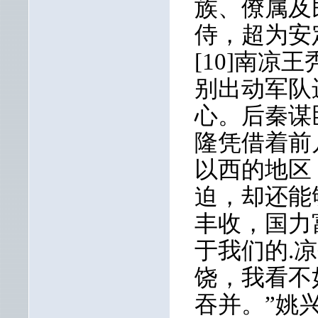
族、僚属及
侍，超为安
[10]南
别出动军队
心。后秦谋
隆凭借着前
以西的地区
迫，却还能
丰收，国力
于我们的.
饶，我看不
吞并。”姚