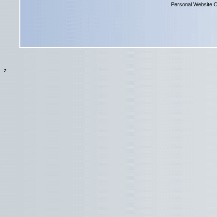
Personal Website C
z