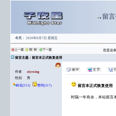
留言
●
●
●
今天
：
2026年8月7日 星期五
您是这
留言主题：留言本正式恢复使用
作者
ziyexing
性别
男
鲜花(513)
赞同(317)
留言本正式恢复使用
时隔一年有余，本站留言