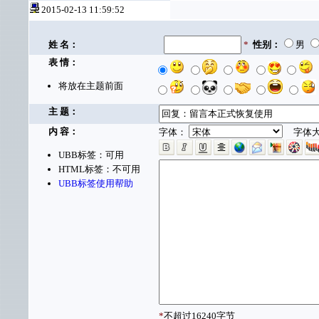
2015-02-13 11:59:52
姓 名：
*
性别：
男
表 情：
将放在主题前面
主 题：
内 容：
字体：
字体大
UBB标签：可用
HTML标签：不可用
UBB标签使用帮助
*
不超过16240字节