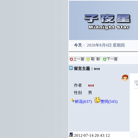
今天
：
2026年8月6日 星期四
留言主题：test
作者
test
性别
男
鲜花(637)
赞同(545)
2012-07-14 20:43:12