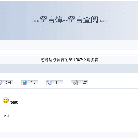
留言簿--留言查阅
●
●
●
●
●
●
您是这条留言的第
1587
位阅读者
test
test