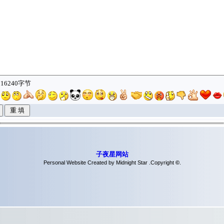
16240字节
子夜星网站
Personal Website Created by Midnight Star .Copyright
©
.