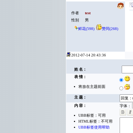
作者
test
性别
男
鲜花(598)
赞同(268)
2012-07-14 20:43:36
姓 名：
表 情：
将放在主题前面
主 题：
内 容：
字体：
UBB标签：可用
HTML标签：不可用
UBB标签使用帮助