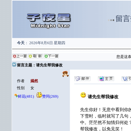
留言
●
●
●
今天
：
2026年8月6日 星期四
您是这
留言主题：请先生帮我修改
作者
嫣然
性别
女
鲜花(481)
赞同(269)
请先生帮我修改
先生你好！无意中看到你
下雪时，临时就写了几句
中。茫茫然不知情归何处
帮我修改，以免见笑！