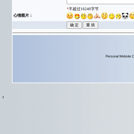
*
不超过16240字节
心情图片：
Personal Website C
z