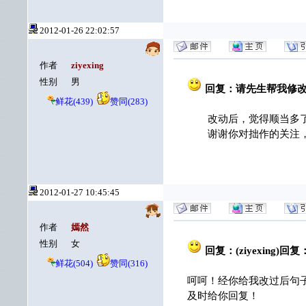
2012-01-26 22:02:57
作者
ziyexing
性别
男
回复：请先生帮我修
鲜花(439)
赞同(283)
改动后，觉得顺当多了
谢谢你对拙作的关注，
2012-01-27 10:45:45
作者
嫣然
性别
女
回复：(ziyexing)
鲜花(504)
赞同(316)
呵呵！经你给我改过后句
及时给你回复！