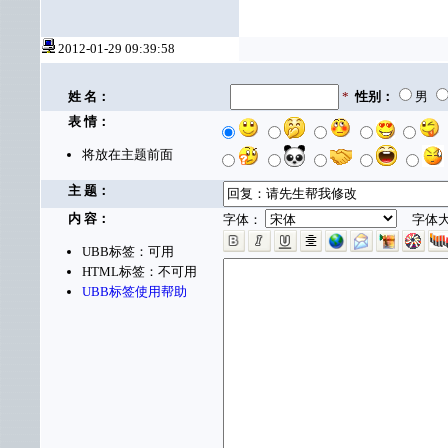
2012-01-29 09:39:58
姓 名：
*
性别：
男
表 情：
将放在主题前面
主 题：
内 容：
字体：
字体大
UBB标签：可用
HTML标签：不可用
UBB标签使用帮助